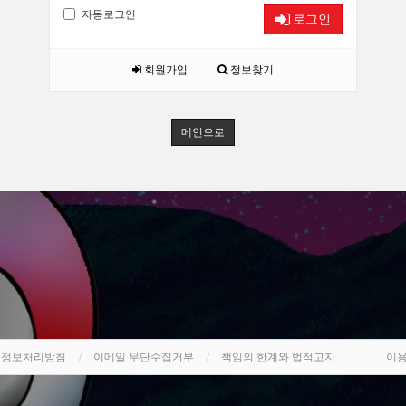
자동로그인
로그인
회원가입
정보찾기
메인으로
인정보처리방침
이메일 무단수집거부
책임의 한계와 법적고지
이