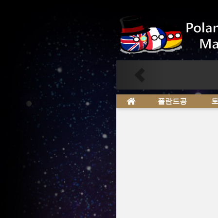
Previous
폴란드공