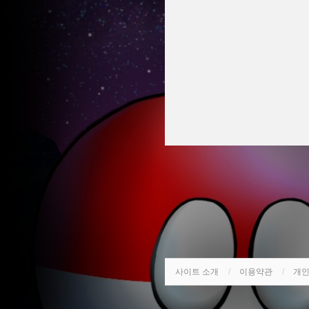
사이트 소개
이용약관
개