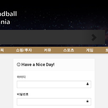
Next
토픽
쇼핑/투자
커뮤
스포츠
게임
Have a Nice Day!
아이디
비밀번호