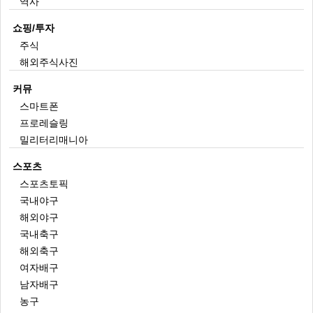
역사
쇼핑/투자
주식
해외주식사진
커뮤
스마트폰
프로레슬링
밀리터리매니아
스포츠
스포츠토픽
국내야구
해외야구
국내축구
해외축구
여자배구
남자배구
농구