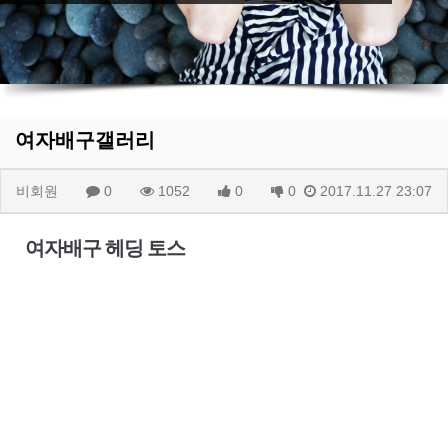
여자배구갤러리
비회원
0
1052
0
0
2017.11.27 23:07
여자배구 헤딩 토스