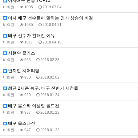
여자배구 연봉 TOP10
비회원
1005
2019.07.04
여자 배구 선수들이 말하는 인기 상승의 비결
비회원
1035
2018.04.21
배구 선수가 친해진 이유
비회원
1017
2018.04.10
서현숙 클라스
비회원
963
2018.02.28
안지현 치어리딩
비회원
950
2018.02.02
최근 2시즌 농구, 배구 전반기 시청률
비회원
930
2018.01.24
배구 올스타 이상형 월드컵
비회원
937
2018.01.23
배구 올스타전
비회원
947
2018.01.23