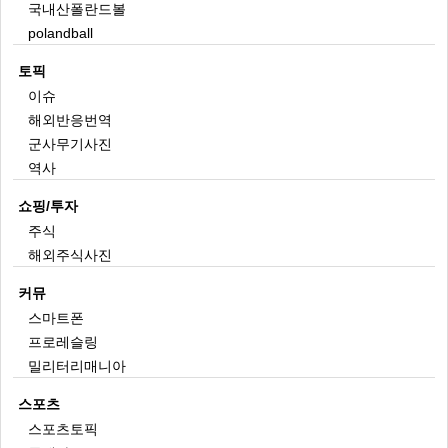
국내산폴란드볼
polandball
토픽
이슈
해외반응번역
군사무기사진
역사
쇼핑/투자
주식
해외주식사진
커뮤
스마트폰
프로레슬링
밀리터리매니아
스포츠
스포츠토픽