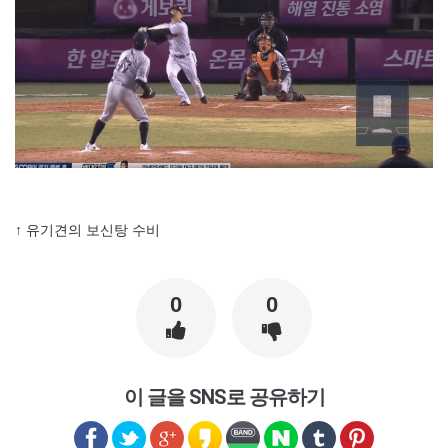
↑ 유기견의 보신탕 수비
0
0
이 글을 SNS로 공유하기