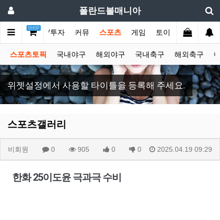
폴란드볼매니아
SHOP
토픽
쇼핑/투자
커뮤
스포츠
게임
토이
갤러리
스포츠토픽
국내야구
해외야구
국내축구
해외축구
위젯설정에서 사용할 타이틀을 등록해 주세요.
스포츠갤러리
비회원
0
905
0
0
2025.04.19 09:29
한화 25이도윤 극과극 수비