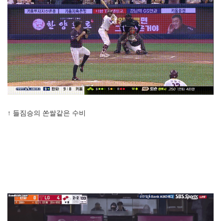
↑ 들짐승의 쏜쌀같은 수비