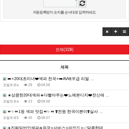
자동등록방지 숫자를 순서대로 입력하세요.
전체(328)
제목
➡️⭐️20대초미녀❤️섹파 천국⭐️➡️AV배우급 리얼 …
코발트유a
28
08.08
☀️상큼한20대섹파☀️다빨아주는❤️노예본디지❤️전신애 …
코발트유a
23
08.08
⏩✨⏩1등 섹파 맛집⏪✨⏪ ❣️전원 한국이쁜이❣️실사 …
코발트유5
35
08.07
✈️진짜일반인섹파✈️와꾸⭐️서비스⭐️마인드⭐️✅달콤한데…