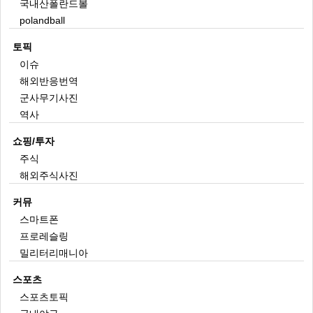
국내산폴란드볼
polandball
토픽
이슈
해외반응번역
군사무기사진
역사
쇼핑/투자
주식
해외주식사진
커뮤
스마트폰
프로레슬링
밀리터리매니아
스포츠
스포츠토픽