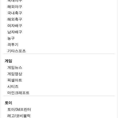
국내야구
해외야구
국내축구
해외축구
여자배구
남자배구
농구
격투기
기타스포츠
게임
게임뉴스
게임영상
픽셀아트
시티즈
마인크래프트
토이
토이/3d프린터
레고/코비블럭