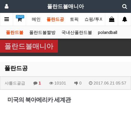
폴란드볼매니아
SHOP
메인
폴란드공
토픽
쇼핑/투자
커뮤
스
폴란드볼
폴란드볼짤방
국내산폴란드볼
polandball
폴란드볼매니아
폴란드공
샤를드골급
1
10101
0
2017.06.21 05:57
미국의 북아메리카 세계관