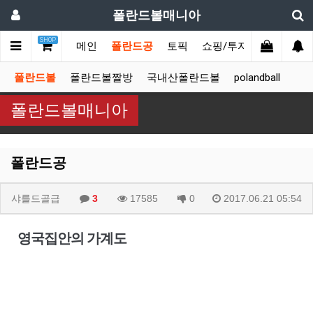
폴란드볼매니아
SHOP
메인
폴란드공
토픽
쇼핑/투자
커뮤
스
폴란드볼
폴란드볼짤방
국내산폴란드볼
polandball
폴란드볼매니아
폴란드공
샤를드골급
3
17585
0
2017.06.21 05:54
영국집안의 가계도