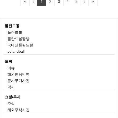
1
2
3
4
5
폴란드공
폴란드볼
폴란드볼짤방
국내산폴란드볼
polandball
토픽
이슈
해외반응번역
군사무기사진
역사
쇼핑/투자
주식
해외주식사진