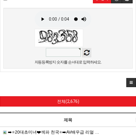
자동등록방지 숫자를 순서대로 입력하세요.
전체(2,676)
제목
➡️⭐️20대초미녀❤️섹파 천국⭐️➡️AV배우급 리얼 …