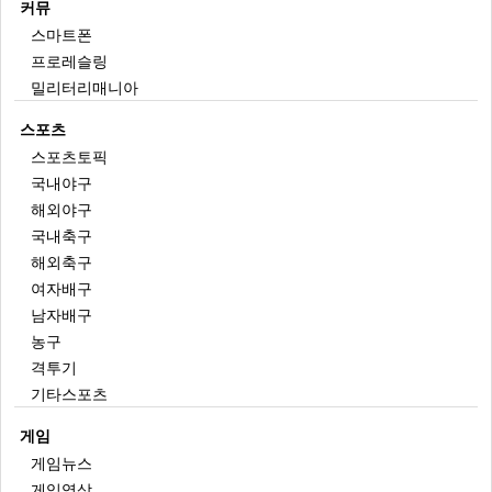
커뮤
스마트폰
프로레슬링
밀리터리매니아
스포츠
스포츠토픽
국내야구
해외야구
국내축구
해외축구
여자배구
남자배구
농구
격투기
기타스포츠
게임
게임뉴스
게임영상