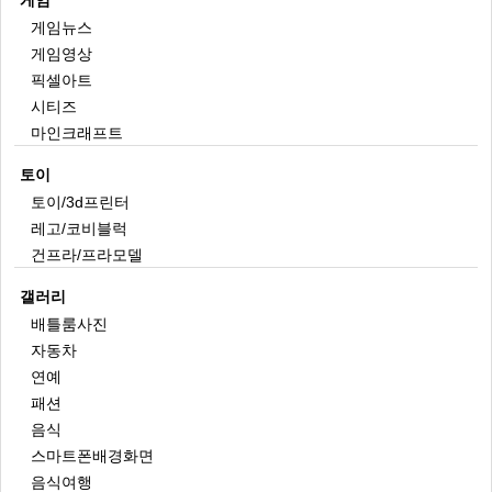
게임
게임뉴스
게임영상
픽셀아트
시티즈
마인크래프트
토이
토이/3d프린터
레고/코비블럭
건프라/프라모델
갤러리
배틀룸사진
자동차
연예
패션
음식
스마트폰배경화면
음식여행