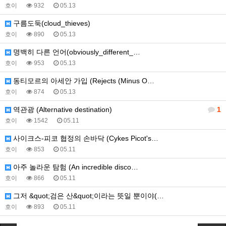
호이
932
05.13
구름도둑(cloud_thieves)
호이
890
05.13
명백히 다른 언어(obviously_different_…
호이
953
05.13
동티모르의 아세안 가입 (Rejects (Minus O…
호이
874
05.13
역관광 (Alternative destination)
1
호이
1542
05.11
사이크스-피코 협정의 손바닥 (Cykes Picot's…
호이
853
05.11
아주 놀라운 탐험 (An incredible disco…
호이
866
05.11
그저 &quot;검은 산&quot;이라는 뜻일 뿐이야(…
호이
893
05.11