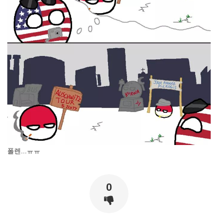
폴렌...ㅠㅠ
0