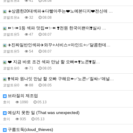
코발트유a
41
08.08
☀️상큼한20대섹파☀️다빨아주는❤️노예본디지❤️전신애 …
코발트유a
32
08.08
⏩✨⏩1등 섹파 맛집⏪✨⏪ ❣️전원 한국이쁜이❣️실사 …
코발트유5
47
08.07
✈️진짜일반인섹파✈️와꾸⭐️서비스⭐️마인드⭐️✅달콤한데…
코발트유5
54
08.07
❤️ 지금 바로 조건 섹파 만남 할 오빠⏩❣️노콘❣️질…
코발트유0
71
08.05
❣️섹파 원나잇 만남 할 오빠 구해요⏩✅노콘✅질싸✅애널…
코발트유0
88
08.05
브라질의 제조업
호이
1090
05.13
예상치 못한 일 (That was unexpected)
호이
935
05.13
구름도둑(cloud_thieves)