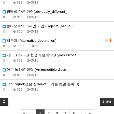
호이
893
05.13
명백히 다른 언어(obviously_different_…
호이
956
05.13
동티모르의 아세안 가입 (Rejects (Minus O…
호이
875
05.13
역관광 (Alternative destination)
1
호이
1551
05.11
사이크스-피코 협정의 손바닥 (Cykes Picot's…
호이
858
05.11
아주 놀라운 탐험 (An incredible disco…
호이
868
05.11
그저 &quot;검은 산&quot;이라는 뜻일 뿐이야(…
호이
899
05.11
정렬
1
2
3
4
5