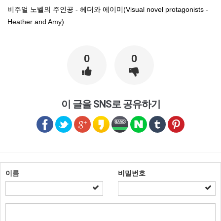
비주얼 노벨의 주인공 - 헤더와 에이미(Visual novel protagonists -
Heather and Amy)
0
0
이 글을 SNS로 공유하기
이름
비밀번호