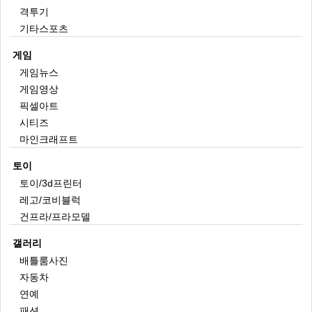
격투기
기타스포츠
게임
게임뉴스
게임영상
픽셀아트
시티즈
마인크래프트
토이
토이/3d프린터
레고/코비블럭
건프라/프라모델
갤러리
배틀룸사진
자동차
연예
패션