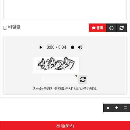
비밀글
등록
자동등록방지 숫자를 순서대로 입력하세요.
전체(816)