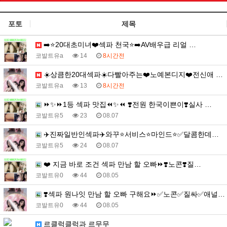
포토
제목
➡️⭐️20대초미녀❤️섹파 천국⭐️➡️AV배우급 리얼 …
코발트유a
14
8시간전
☀️상큼한20대섹파☀️다빨아주는❤️노예본디지❤️전신애 …
코발트유a
13
8시간전
⏩✨⏩1등 섹파 맛집⏪✨⏪ ❣️전원 한국이쁜이❣️실사 …
코발트유5
23
08.07
✈️진짜일반인섹파✈️와꾸⭐️서비스⭐️마인드⭐️✅달콤한데…
코발트유5
24
08.07
❤️ 지금 바로 조건 섹파 만남 할 오빠⏩❣️노콘❣️질…
코발트유0
44
08.05
❣️섹파 원나잇 만남 할 오빠 구해요⏩✅노콘✅질싸✅애널…
코발트유0
44
08.05
르클럭클럭과 르무무