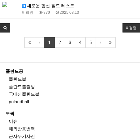
새로운 함선 필드 테스트
비회원
870
2025.08.13
정렬
1
2
3
4
5
폴란드공
폴란드볼
폴란드볼짤방
국내산폴란드볼
polandball
토픽
이슈
해외반응번역
군사무기사진