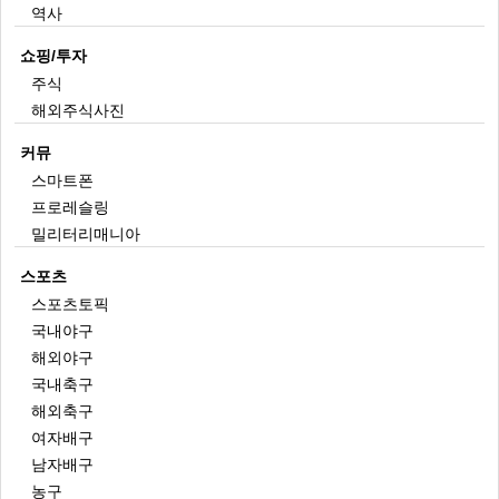
역사
쇼핑/투자
주식
해외주식사진
커뮤
스마트폰
프로레슬링
밀리터리매니아
스포츠
스포츠토픽
국내야구
해외야구
국내축구
해외축구
여자배구
남자배구
농구