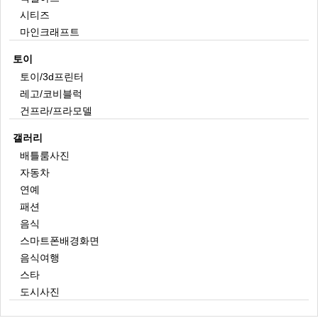
시티즈
마인크래프트
토이
토이/3d프린터
레고/코비블럭
건프라/프라모델
갤러리
배틀룸사진
자동차
연예
패션
음식
스마트폰배경화면
음식여행
스타
도시사진