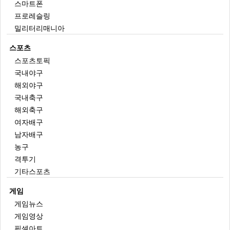
스마트폰
프로레슬링
밀리터리매니아
스포츠
스포츠토픽
국내야구
해외야구
국내축구
해외축구
여자배구
남자배구
농구
격투기
기타스포츠
게임
게임뉴스
게임영상
픽셀아트